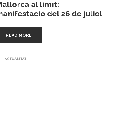
allorca al límit:
anifestació del 26 de juliol
READ MORE
ACTUALITAT