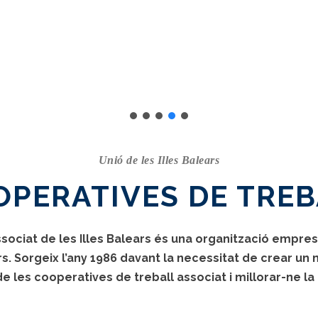
Unió de les Illes Balears
OPERATIVES DE TREB
sociat de les Illes Balears és una organització empresa
ars. Sorgeix l’any 1986 davant la necessitat de crear u
de les cooperatives de treball associat i millorar-ne l