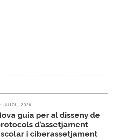
9 JULIOL, 2026
ova guia per al disseny de
rotocols d’assetjament
scolar i ciberassetjament