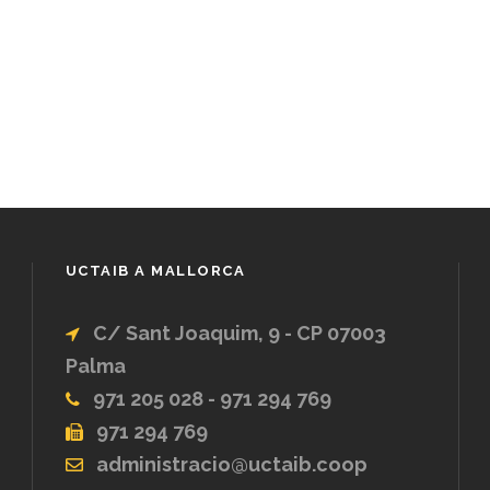
UCTAIB A MALLORCA
C/ Sant Joaquim, 9 - CP 07003
Palma
971 205 028 - 971 294 769
971 294 769
administracio@uctaib.coop