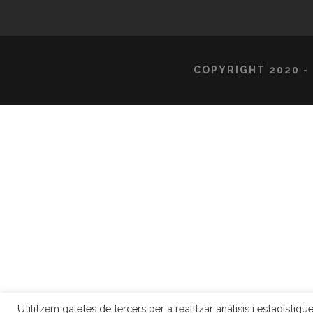
COPYRIGHT 2020 -
Utilitzem galetes de tercers per a realitzar anàlisis i estadísti