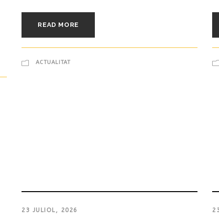
READ MORE
ACTUALITAT
23 JULIOL, 2026
2