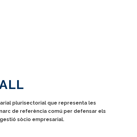
ALL
rial plurisectorial que representa les
n marc de referència comú per defensar els
a gestió sòcio empresarial.