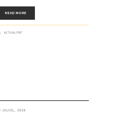
READ MORE
ACTUALITAT
3 JULIOL, 2026