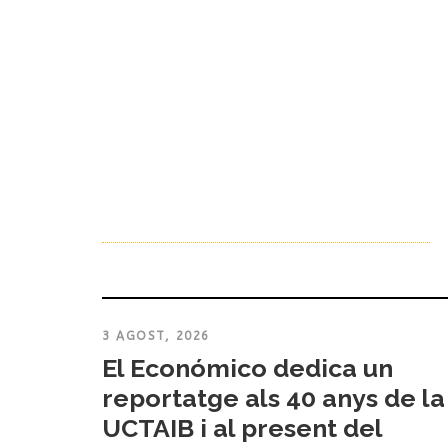
3 AGOST, 2026
El Económico dedica un
reportatge als 40 anys de la
UCTAIB i al present del