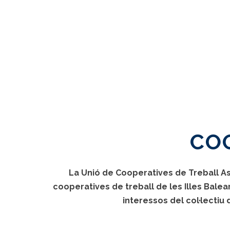
CO
La Unió de Cooperatives de Treball As
cooperatives de treball de les Illes Bale
interessos del col·lectiu 