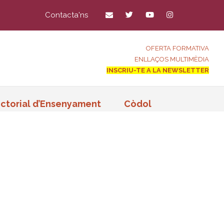
Contacta'ns
OFERTA FORMATIVA
ENLLAÇOS MULTIMÈDIA
INSCRIU-TE A LA NEWSLETTER
ctorial d’Ensenyament
Còdol