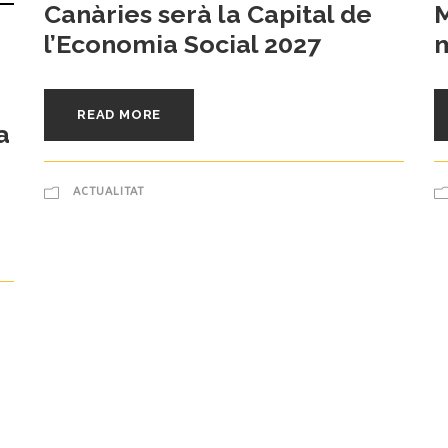
Canàries serà la Capital de
M
l’Economia Social 2027
m
READ MORE
a
ACTUALITAT