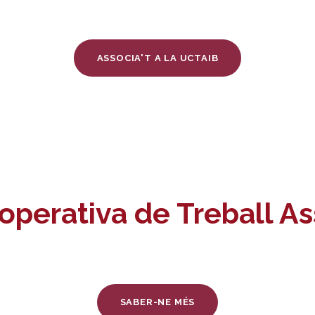
ASSOCIA'T A LA UCTAIB
operativa de Treball As
Vols crear una cooperativa?
SABER-NE MÉS