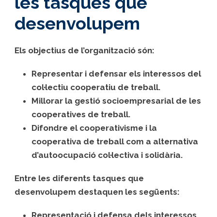
les tasques que
desenvolupem
Els
objectius
de l’organització són:
Representar i defensar els interessos del
col·lectiu cooperatiu de treball.
Millorar la gestió socioempresarial de les
cooperatives de treball.
Difondre el cooperativisme i la
cooperativa de treball com a alternativa
d’autoocupació col·lectiva i solidària.
Entre les diferents
tasques
que
desenvolupem destaquen les següents:
Representació i defensa dels interessos