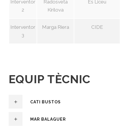
Interventor
Radosveta
Es Liceu
2
Kirilova
Interventor
Marga Riera
CIDE
3
EQUIP TÈCNIC
CATI BUSTOS
MAR BALAGUER