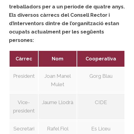
treballadors per a un període de quatre anys.
Els diversos càrrecs del Consell Rector i
d’interventors dintre de l’organització estan
ocupats actualment per les següents
persones:
Càrrec
Nom
Cooperativa
President
Joan Manel
Gorg Blau
Mulet
Vice-
Jaume Llodrà
CIDE
president
Secretari
Rafel Fiol
Es Liceu