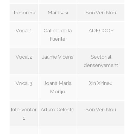
Tresorera
Mar Isasi
Son Verí Nou
Vocal 1
Catibel de la
ADECOOP
Fuente
Vocal 2
Jaume Vicens
Sectorial
d’ensenyament
Vocal 3
Joana Maria
Xin Xirineu
Monjo
Interventor
Arturo Celeste
Son Verí Nou
1