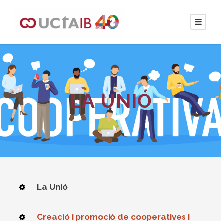
LA UNIÓ
La Unió
Creació i promoció de cooperatives i