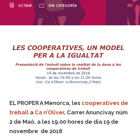
UCTAIB
SIN CATEGORÍA
EL PROPER A Menorca, les
cooperatives de
treball
a
Ca n’Oliver
, Carrer Anuncivay núm
2 de Maó, a les 19,00 hores de dia 19 de
novembre de 2018