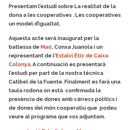
Presentam l’estudi sobre
La realitat de la
dona a les cooperatives . Les cooperatives
un model d’igualtat.
Aquesta acte serà inaugurat per la
batlessa de
Maó
, Conxa Juanola i un
representant de l
‘Estalvi Ètic de Caixa
Colonya
. A continuació es presentarà
l’estudi per part de la nostra tècnica
Catibel de la Fuente. Finalment es farà una
taula rodona on està confirmada la
presència de dones amb càrrecs polítics i
de dones del món cooperatiu que podeu
veure al programa que vos adjuntam.