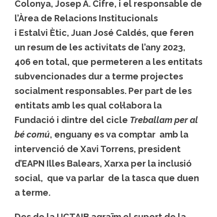
Colonya, Josep A. Cifre, i el responsable de
l’Àrea de Relacions Institucionals
i Estalvi Ètic, Juan José Caldés, que feren
un resum de les activitats de l’any 2023,
406 en total, que permeteren a les entitats
subvencionades dur a terme projectes
socialment responsables. Per part de les
entitats amb les qual col·labora la
Fundació i dintre del cicle
Treballam per al
bé comú
, enguany es va comptar amb la
intervenció de Xavi Torrens, president
d’EAPN Illes Balears, Xarxa per la inclusió
social, que va parlar de la tasca que duen
a terme.
Des de la UCTAIB agraïm el suport de la