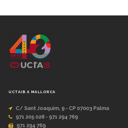
UCTAIB A MALLORCA
C/ Sant Joaquim, 9 - CP 07003 Palma
971 205 028 - 971 294 769
971 294 769