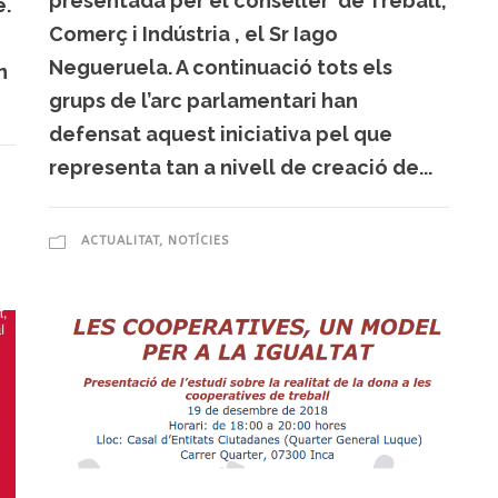
presentada per el conseller de Treball,
e.
Comerç i Indústria , el Sr Iago
Negueruela. A continuació tots els
n
grups de l’arc parlamentari han
defensat aquest iniciativa pel que
representa tan a nivell de creació de...
ACTUALITAT
,
NOTÍCIES