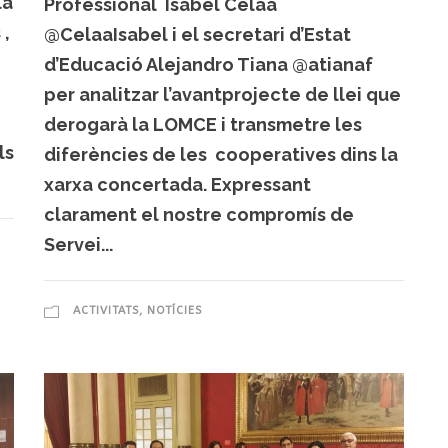
la
Professional Isabel Celaa
 ,
@CelaaIsabel i el secretari d’Estat
d’Educació Alejandro Tiana @atianaf
per analitzar l’avantprojecte de llei que
derogarà la LOMCE i transmetre les
ls
diferències de les cooperatives dins la
xarxa concertada. Expressant
clarament el nostre compromís de
Servei...
ACTIVITATS
,
NOTÍCIES