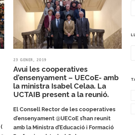
L
23 GENER, 2019
Avui les cooperatives
d’ensenyament – UECoE- amb
T
la ministra Isabel Celaa. La
UCTAIB present a la reunió.
El Consell Rector de les cooperatives
d’ensenyament @UECoE s’han reunit
(
amb la Ministra d’Educació i Formació