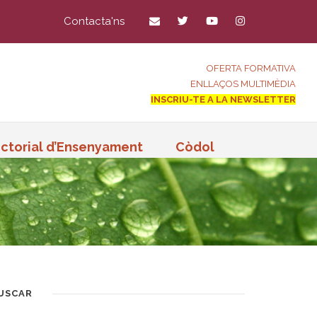
Contacta'ns
OFERTA FORMATIVA
ENLLAÇOS MULTIMÈDIA
INSCRIU-TE A LA NEWSLETTER
ctorial d’Ensenyament
Còdol
USCAR