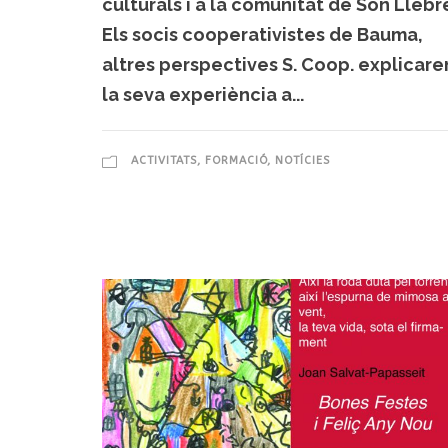
culturals i a la comunitat de Son Llebr
Els socis cooperativistes de Bauma,
altres perspectives S. Coop. explicare
la seva experiència a...
ACTIVITATS
,
FORMACIÓ
,
NOTÍCIES