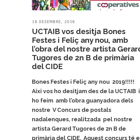
18 DESEMBRE, 2018
UCTAIB vos desitja Bones
Festes i Feliç any nou, amb
l’obra del nostre artista Gerar
Tugores de 2n B de primària
del CIDE
Bones Festes i Feliç any nou 2019!!!!!
Aixi vos ho desitjam des de la UCTAIB i
ho feim amb l’obra guanyadora dels
nostre V Concurs de postals
nadalenques, realitzada pel nostre
artista Gerard Tugores de 2n B de
primària del CIDE. Aquest concurs té e