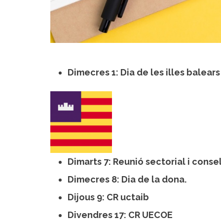
Dimecres 1: Dia de les illes balears
Dimarts 7: Reunió sectorial i consel
Dimecres 8: Dia de la dona.
Dijous 9: CR uctaib
Divendres 17: CR UECOE