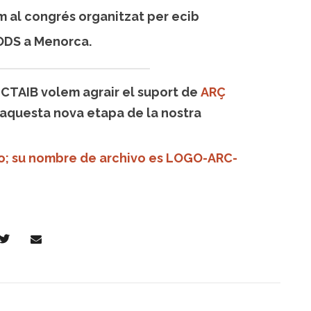
tim al congrés organitzat per ecib
 ODS a Menorca.
UCTAIB volem agrair el suport de
ARÇ
 aquesta nova etapa de la nostra