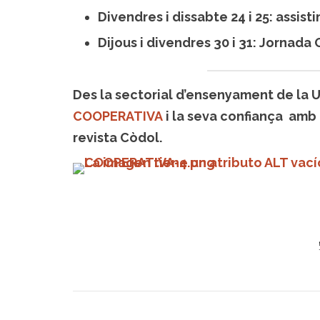
Divendres i dissabte 24 i 25: assis
Dijous i divendres 30 i 31: Jornada
Des la sectorial d’ensenyament de la 
COOPERATIVA
i la seva confiança amb
revista Còdol.