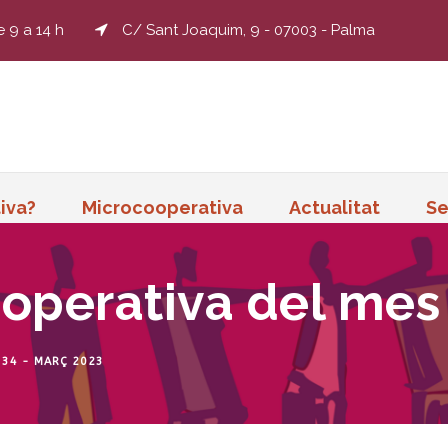
e 9 a 14 h
C/ Sant Joaquim, 9 - 07003 - Palma
iva?
Microcooperativa
Actualitat
Se
operativa del mes
 34 - MARÇ 2023