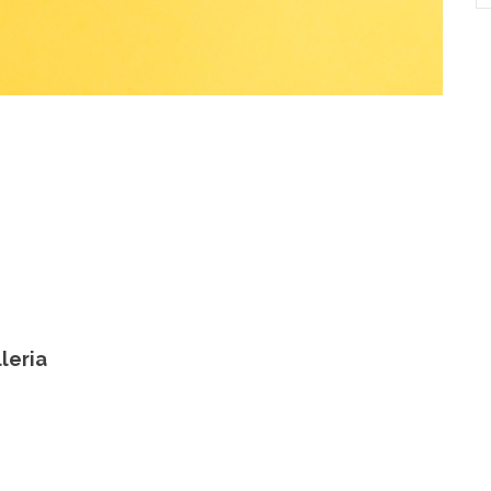
leria