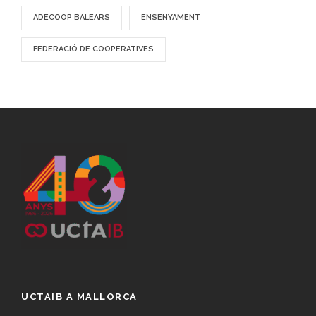
ADECOOP BALEARS
ENSENYAMENT
FEDERACIÓ DE COOPERATIVES
UCTAIB A MALLORCA