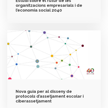
Estudi sobre el futur de les
organitzacions empresarials i de
l’economia social 2040
Nova guia per al disseny de
protocols d’assetjament escolar i
ciberassetjament