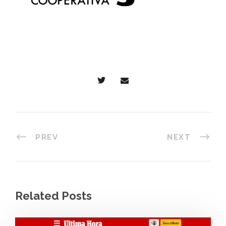
PREV
NEXT
Related Posts