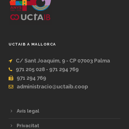
UCTAIB A MALLORCA
C/ Sant Joaquim, 9 - CP 07003 Palma
971 205 028 - 971 294 769
971 294 769
administracio@uctaib.coop
Avís legal
Privacitat