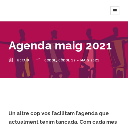
Agenda maig 2021
UCTAIB
CODOL
,
CÒDOL 19 - MAIG 2021
Un altre cop vos facilitam l’agenda que
actualment tenim tancada. Com cada mes