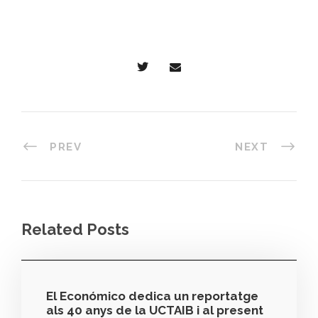
PREV
NEXT
Related Posts
El Económico dedica un reportatge
als 40 anys de la UCTAIB i al present