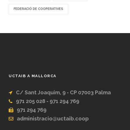
FEDERACIÓ DE COOPERATIVES
UCTAIB A MALLORCA
C/ Sant Joaquim, 9 - CP 07003 Palma
971 205 028 - 971 294 769
971 294 769
administracio@uctaib.coop