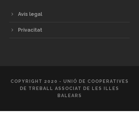
Avís legal
Privacitat
COPYRIGHT 2020 - UNIÓ DE COOPERATIVES
DE TREBALL ASSOCIAT DE LES ILLES
BALEARS