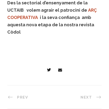
Des la sectorial d’ensenyament de la
UCTAIB volem agrair el patrocini de
ARÇ
COOPERATIVA
i la seva confiança amb
aquesta nova etapa de la nostra revista
Còdol
PREV
NEXT