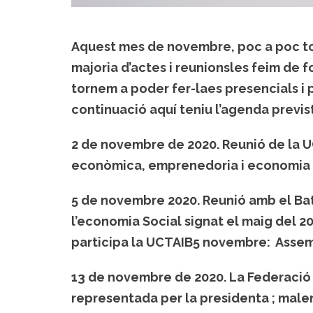
Aquest mes de novembre, poc a poc tor
majoria d’actes i reunionsles feim de 
tornem a poder fer-laes presencials i 
continuació aquí teniu l’agenda previ
2 de novembre de 2020.
Reunió de la 
econòmica, emprenedoria i economia so
5 de novembre 2020.
Reunió amb el Ba
l’economia Social signat el maig del 20
participa la UCTAIB5 novembre: Assem
13 de novembre de 2020.
La Federació 
representada per la presidenta ; malen