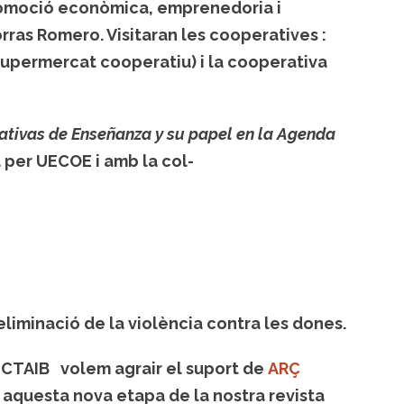
romoció econòmica, emprenedoria i
orras Romero. Visitaran les cooperatives :
( supermercat cooperatiu) i la cooperativa
tivas de Enseñanza y su papel en la Agenda
 per UECOE i amb la col-
’eliminació de la violència contra les dones.
UCTAIB volem agrair el suport de
ARÇ
 aquesta nova etapa de la nostra revista