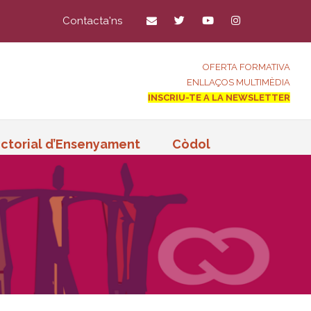
Contacta'ns
OFERTA FORMATIVA
ENLLAÇOS MULTIMÈDIA
INSCRIU-TE A LA NEWSLETTER
ctorial d’Ensenyament
Còdol