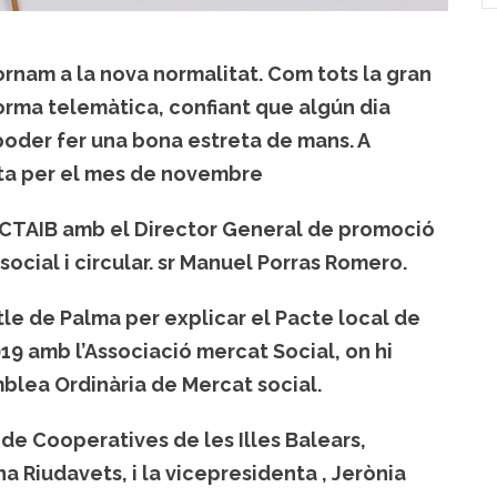
nam a la nova normalitat. Com tots la gran
forma telemàtica, confiant que algún dia
poder fer una bona estreta de mans. A
sta per el mes de novembre
UCTAIB amb el Director General de promoció
cial i circular
. sr Manuel Porras Romero.
tle de Palma
per explicar el Pacte local de
19 amb l’Associació mercat Social, on hi
blea Ordinària de Mercat social.
de Cooperatives de les Illes Balears
,
a Riudavets, i la vicepresidenta , Jerònia