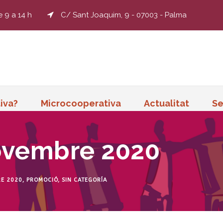
e 9 a 14 h
C/ Sant Joaquim, 9 - 07003 - Palma
iva?
Microcooperativa
Actualitat
Se
ovembre 2020
RE 2020
,
PROMOCIÓ
,
SIN CATEGORÍA