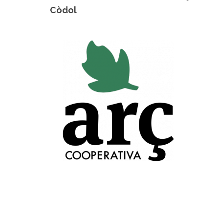
Còdol