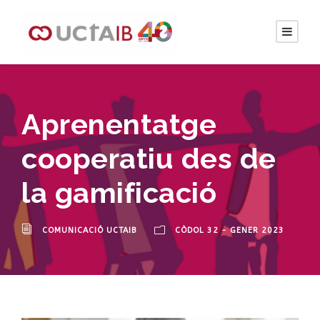
Aprenentatge
cooperatiu des de
la gamificació
COMUNICACIÓ UCTAIB
CÒDOL 32 - GENER 2023