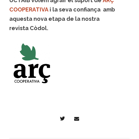
UCTAIB volem agrair el suport de
ARÇ
COOPERATIVA
i la seva confiança amb
aquesta nova etapa de la nostra
revista Còdol.