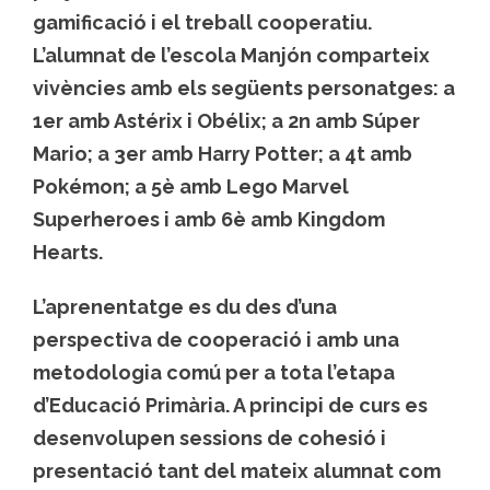
gamificació i el treball cooperatiu.
L’alumnat de l’escola Manjón comparteix
vivències amb els següents personatges: a
1er amb Astérix i Obélix; a 2n amb Súper
Mario; a 3er amb Harry Potter; a 4t amb
Pokémon; a 5è amb Lego Marvel
Superheroes i amb 6è amb Kingdom
Hearts.
L’aprenentatge es du des d’una
perspectiva de cooperació i amb una
metodologia comú per a tota l’etapa
d’Educació Primària. A principi de curs es
desenvolupen sessions de cohesió i
presentació tant del mateix alumnat com