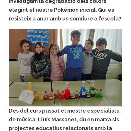
investigam la degradació dels colors
elegint el nostre Pokémon inicial. Qui es
resisteix a anar amb un somriure a l’escola?
Des del curs passat el mestre especialista
de música, Lluís Massanet, du en marxa sis
projectes educatius relacionats amb la