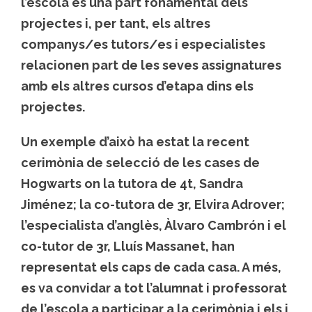
l’escola és una part fonamental dels
projectes i, per tant, els altres
companys/es tutors/es i especialistes
relacionen part de les seves assignatures
amb els altres cursos d’etapa dins els
projectes.
Un exemple d’això ha estat la recent
cerimònia de selecció de les cases de
Hogwarts on la tutora de 4t, Sandra
Jiménez; la co-tutora de 3r, Elvira Adrover;
l’especialista d’anglès, Àlvaro Cambrón i el
co-tutor de 3r, Lluís Massanet, han
representat els caps de cada casa. A més,
es va convidar a tot l’alumnat i professorat
de l’escola a participar a la cerimònia i els i