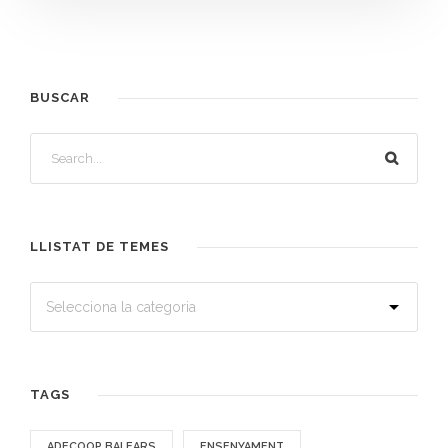
BUSCAR
LLISTAT DE TEMES
TAGS
ADECOOP BALEARS
ENSENYAMENT