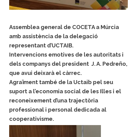
Assemblea general de COCETA a Múrcia
amb assistència de la delegació
representant d’UCTAIB.
Intervencions emotives de les autoritats i
dels companys del president J. A. Pedreño,
que avui deixarà el càrrec.
Agraïment també de la Uctaib pel seu
suport a l’economia social de les Illes i el
reconeixement d’una trajectòria
professional i personal dedicada al
cooperativisme.