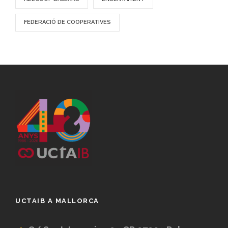
FEDERACIÓ DE COOPERATIVES
UCTAIB A MALLORCA