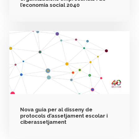
l’economia social 2040
Nova guia per al disseny de
protocols d’assetjament escolar i
ciberassetjament