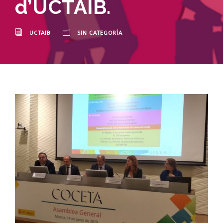
d’UCTAIB.
UCTAIB
SIN CATEGORÍA