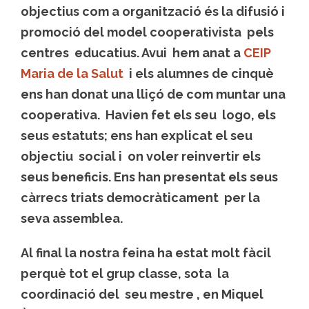
objectius com a organització és la difusió i
promoció del model cooperativista pels
centres educatius. Avui hem anat a
CEIP
Maria de la Salut
i els alumnes de cinquè
ens han donat una lliçó de com muntar una
cooperativa. Havien fet els seu logo, els
seus estatuts; ens han explicat el seu
objectiu social i on voler reinvertir els
seus beneficis. Ens han presentat els seus
càrrecs triats democràticament per la
seva assemblea.
Al final la nostra feina ha estat molt fàcil
perquè tot el grup classe, sota la
coordinació del seu mestre , en Miquel