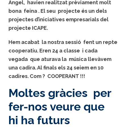
Àngel, havien realitzat prèviament molt
bona feina . El seu projecte és un dels
projectes d’iniciatives empresarials del
projecte ICAPE.
Hem acabat la nostra sessió fent un repte
cooperatiu. Eren 24 a classe i cada
vegada que aturava la música llevàvem
una cadira. Al finals els 24 seiem en 10
cadires. Com ? COOPERANT !!!
Moltes gràcies per
fer-nos veure que
hi ha futurs