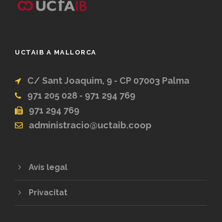
UCTAIB A MALLORCA
C/ Sant Joaquim, 9 - CP 07003 Palma
971 205 028 - 971 294 769
971 294 769
administracio@uctaib.coop
Avís legal
Privacitat