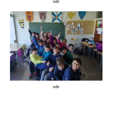
sdr
sdr