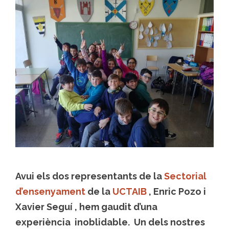
Avui els dos representants de la
Sectorial
d’ensenyament
de la
UCTAIB
, Enric Pozo i
Xavier Seguí , hem gaudit d’una
experiència inoblidable. Un dels nostres