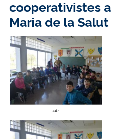
cooperativistes a
Maria de la Salut
sdr