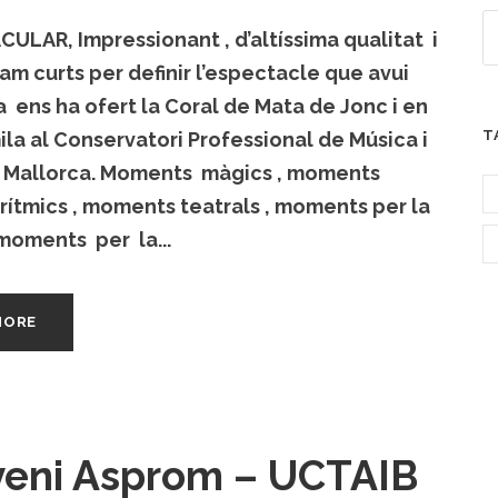
ULAR, Impressionant , d’altíssima qualitat i
m curts per definir l’espectacle que avui
 ens ha ofert la Coral de Mata de Jonc i en
T
la al Conservatori Professional de Música i
 Mallorca. Moments màgics , moments
i rítmics , moments teatrals , moments per la
moments per la...
MORE
eni Asprom – UCTAIB