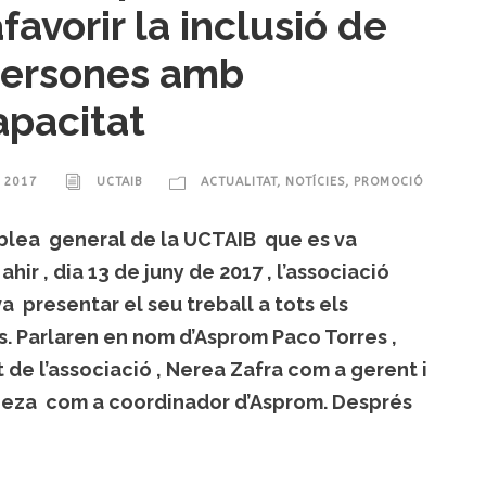
favorir la inclusió de
persones amb
apacitat
, 2017
UCTAIB
ACTUALITAT
,
NOTÍCIES
,
PROMOCIÓ
mblea general de la UCTAIB que es va
hir , dia 13 de juny de 2017 , l’associació
 presentar el seu treball a tots els
s. Parlaren en nom d’Asprom Paco Torres ,
 de l’associació , Nerea Zafra com a gerent i
beza com a coordinador d’Asprom. Després