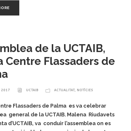
MORE
mblea de la UCTAIB,
 a Centre Flassaders de
ma
, 2017
UCTAIB
ACTUALITAT
,
NOTÍCIES
centre Flassaders de Palma es va celebrar
lea general de la UCTAIB. Malena Riudavets
nta d’UCTAIB, va conduir l’assemblea on es