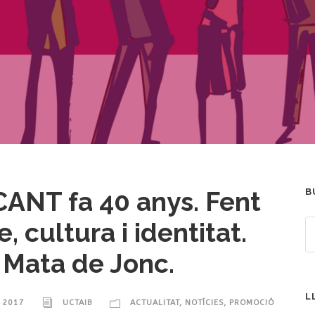
ANT fa 40 anys. Fent
B
, cultura i identitat.
 Mata de Jonc.
L
, 2017
UCTAIB
ACTUALITAT
,
NOTÍCIES
,
PROMOCIÓ