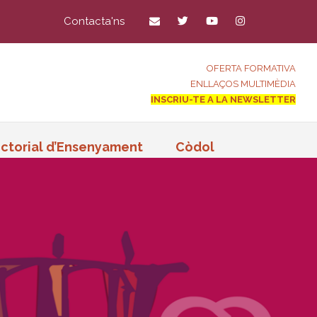
Contacta'ns
OFERTA FORMATIVA
ENLLAÇOS MULTIMÈDIA
INSCRIU-TE A LA NEWSLETTER
ctorial d’Ensenyament
Còdol