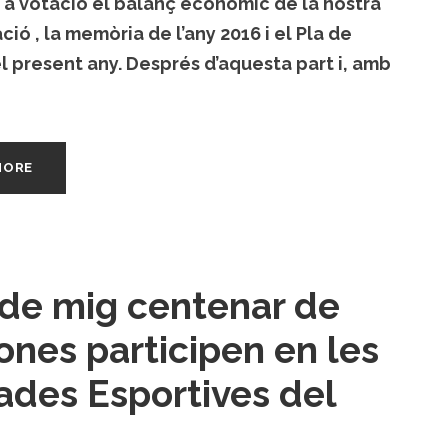
 a votació el balanç econòmic de la nostra
ció , la memòria de l’any 2016 i el Pla de
l present any. Després d’aquesta part i, amb
MORE
de mig centenar de
ones participen en les
ades Esportives del
E