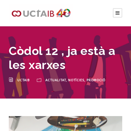
Còdol 12 , ja està a
les xarxes
UCTAIB
ACTUALITAT
,
NOTÍCIES
,
PROMOCIÓ