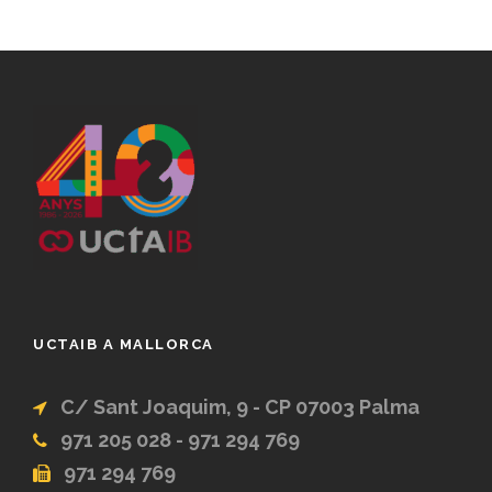
UCTAIB A MALLORCA
C/ Sant Joaquim, 9 - CP 07003 Palma
971 205 028 - 971 294 769
971 294 769