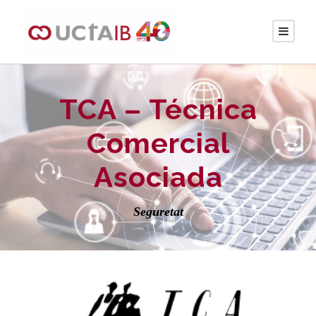
TCA – Técnica
Comercial
Asociada
Seguretat