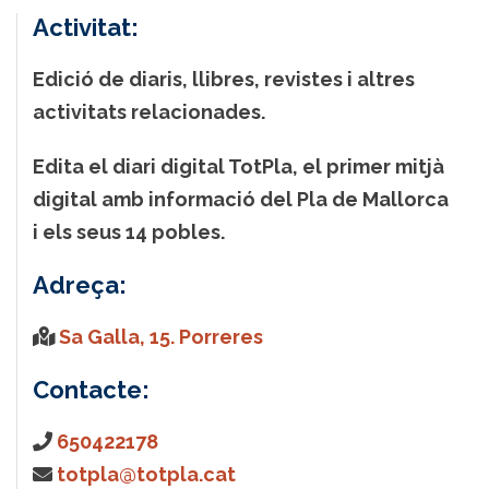
Activitat:
Edició de diaris, llibres, revistes i altres
activitats relacionades.
Edita el diari digital TotPla, el primer mitjà
digital amb informació del Pla de Mallorca
i els seus 14 pobles.
Adreça:
Sa Galla, 15. Porreres
Contacte:
650422178
totpla@totpla.cat