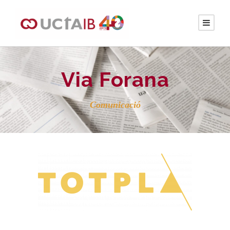
Via Forana
Comunicació