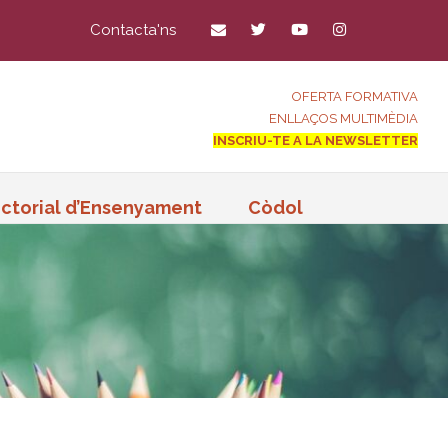
Contacta'ns
OFERTA FORMATIVA
ENLLAÇOS MULTIMÈDIA
INSCRIU-TE A LA NEWSLETTER
ctorial d’Ensenyament
Còdol