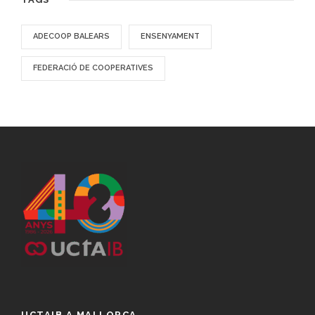
ADECOOP BALEARS
ENSENYAMENT
FEDERACIÓ DE COOPERATIVES
UCTAIB A MALLORCA