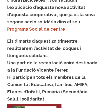
l’Índia i Bicicletes “.
Vos facilitam
l’explicació d’aquesta nova activitat
d’aquesta cooperativa., que ja és la seva
segona acció solidària dins el seu
Programa Social de centre
Els dimarts d’aquest 2n trimestre
realitzarem l’activitat de coques i
llonguets solidaris.
Una part de la recaptació anirà destinada
a la Fundació Vicente Ferrer.
Hi participen tots els membres de la
Comunitat Educativa, famílies, AMIPA,
Etapes d’Infatil, Primària i Secundària.
Salut i solidaritat