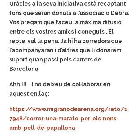
Gràcies a la seva iniciativa està recaptant
fons que seran donats a l’associació Debra.
Vos pregam que faceu la màxima difusió
entre els vostres amics i coneguts . El
repte val la pena. Ja hi ha corredors que
l’acompanyaran i d’altres que li donarem
suport quan passi pels carrers de
Barcelona
Ahh !!! i no deixeu de col·laborar en
aquest enllaç:
https://www.migranodearena.org/reto/1
7948/correr-una-marato-per-els-nens-
amb-pell-de-papallona