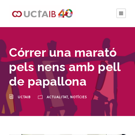
Córrer una marató
pels nens amb pell
de papallona
UCTAIB
ACTUALITAT
,
NOTÍCIES