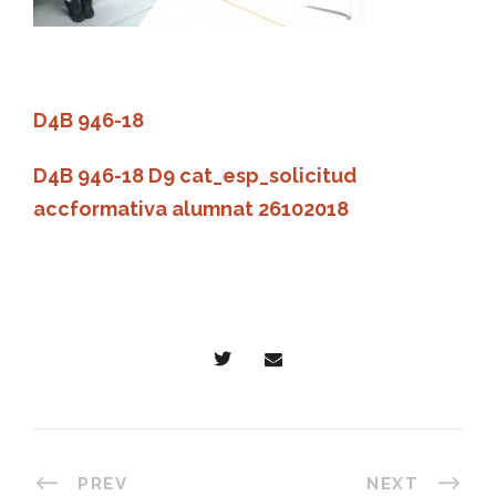
D4B 946-18
D4B 946-18
D9 cat_esp_solicitud
accformativa alumnat 26102018
PREV
NEXT