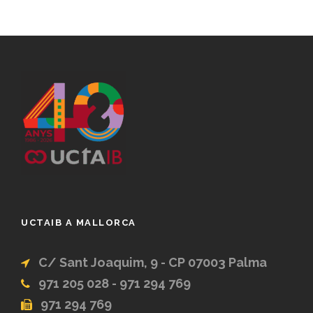
UCTAIB A MALLORCA
C/ Sant Joaquim, 9 - CP 07003 Palma
971 205 028 - 971 294 769
971 294 769