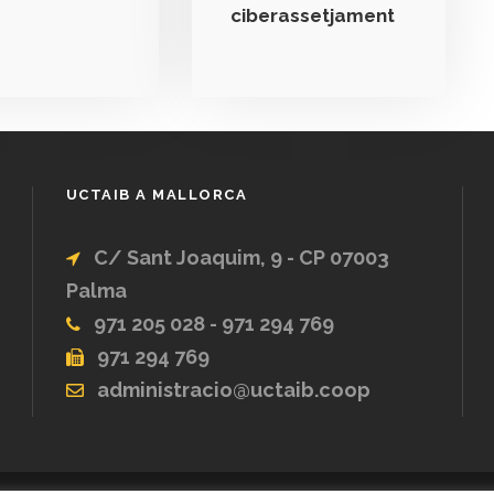
ciberassetjament
UCTAIB A MALLORCA
C/ Sant Joaquim, 9 - CP 07003
Palma
971 205 028 - 971 294 769
971 294 769
administracio@uctaib.coop