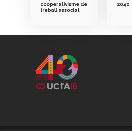
cooperativisme de
2040
treball associat