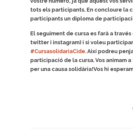
vostre número, ja que aquest vos servi
tots els participants. En concloure la 
participants un diploma de participació
El seguiment de cursa es farà a través
twitter i instagram) i si voleu partici
#CursasolidariaCide
. Així podreu penj
participació de la cursa. Vos animam a t
per una causa solidària!Vos hi esperam