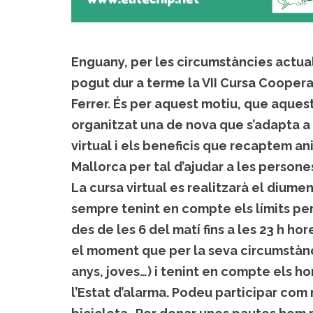
Enguany, per les circumstàncies actuals 
pogut dur a terme la VII Cursa Coopera
Ferrer. És per aquest motiu, que aquest
organitzat una de nova que s’adapta a 
virtual i els beneficis que recaptem an
Mallorca per tal d’ajudar a les person
La cursa virtual es realitzarà el diumen
sempre tenint en compte els límits pe
des de les 6 del matí fins a les 23 h ho
el moment que per la seva circumstànc
anys, joves…) i tenint en compte els ho
l’Estat d’alarma. Podeu participar com 