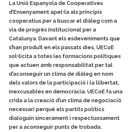
La Unió Espanyola de Cooperatives
d’Ensenyament apel•la als principis
cooperatius per a buscar el diàleg com a
via de progrés institucional per a
Catalunya. Davant els esdeveniments que
s’han produït en els passats dies, UECoE
sol•licita a totes les formacions polítiques
que actuen amb responsabilitat per tal
d’aconseguir un clima de diàleg en nom
dels valors de la participació i la llibertat,
inexcusables en democràcia. UECoE fa una
crida a la creació d’un clima de negociació
necessari perquè els partits polítics
dialoguin sincerament i respectuosament
per a aconseguir punts de trobada.