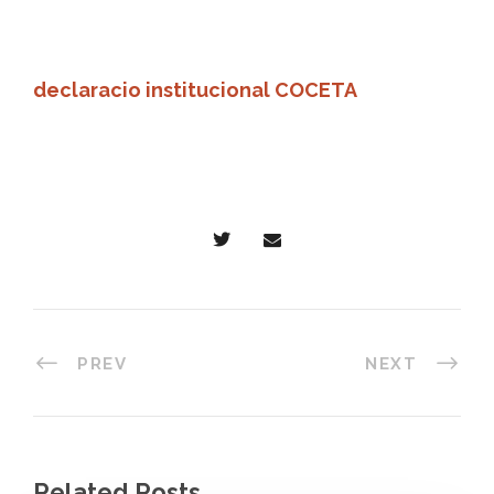
declaracio institucional COCETA
PREV
NEXT
Related Posts