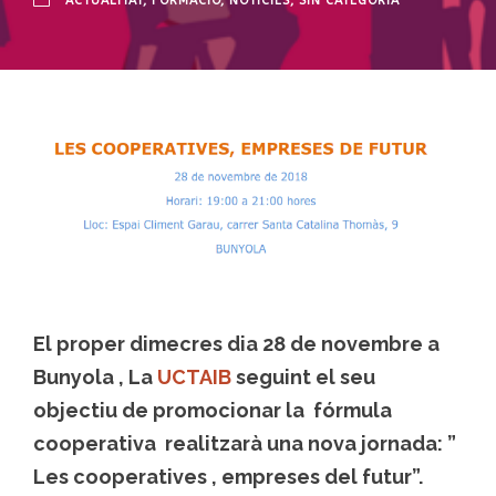
ACTUALITAT
,
FORMACIÓ
,
NOTÍCIES
,
SIN CATEGORÍA
El proper dimecres dia 28 de novembre a
Bunyola , La
UCTAIB
seguint el seu
objectiu de promocionar la fórmula
cooperativa realitzarà una nova jornada:
”
Les cooperatives , empreses del futur”.