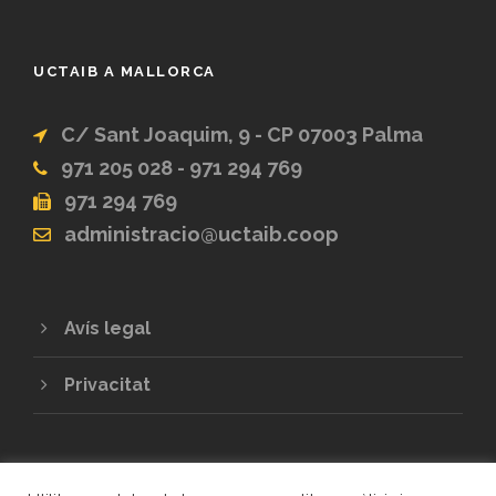
UCTAIB A MALLORCA
C/ Sant Joaquim, 9 - CP 07003 Palma
971 205 028 - 971 294 769
971 294 769
administracio@uctaib.coop
Avís legal
Privacitat