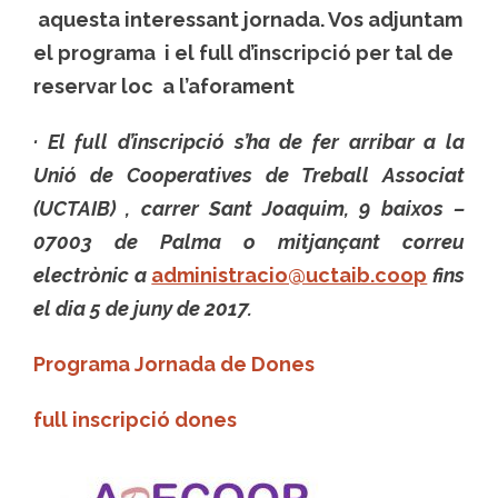
aquesta interessant jornada. Vos adjuntam
el programa i el full d’inscripció per tal de
reservar loc a l’aforament
· El full d’inscripció s’ha de fer arribar a la
Unió de Cooperatives de Treball Associat
(UCTAIB) , carrer Sant Joaquim, 9 baixos –
07003 de Palma o mitjançant correu
electrònic a
administracio@uctaib.coop
fins
el dia 5 de juny de 2017.
Programa Jornada de Dones
full inscripció dones