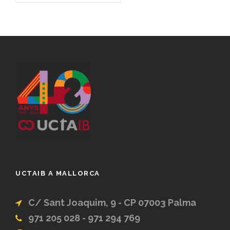
UCTAIB A MALLORCA
C/ Sant Joaquim, 9 - CP 07003 Palma
971 205 028 - 971 294 769