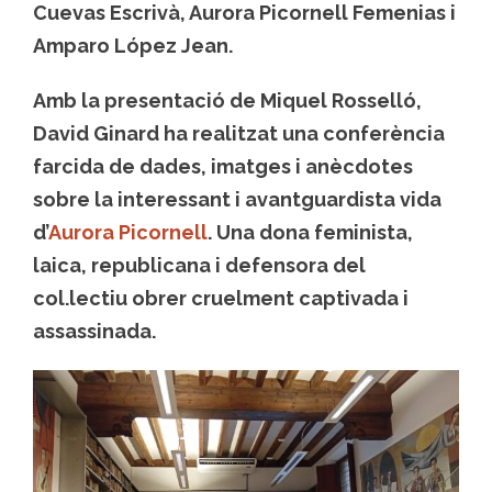
Cuevas Escrivà, Aurora Picornell Femenias i
Amparo López Jean.
Amb la presentació de Miquel Rosselló,
David Ginard ha realitzat una conferència
farcida de dades, imatges i anècdotes
sobre la interessant i avantguardista vida
d’
Aurora Picornell
. Una dona feminista,
laica, republicana i defensora del
col.lectiu obrer cruelment captivada i
assassinada.