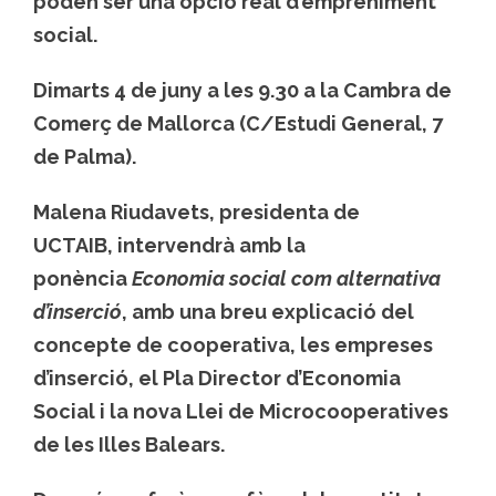
poden ser una opció real d’empreniment
social.
Dimarts 4 de juny a les 9.30 a la Cambra de
Comerç de Mallorca
(C/Estudi General, 7
de Palma).
Malena Riudavets, presidenta de
UCTAIB,
intervendrà amb la
ponència
Economia social com alternativa
d’inserció
, amb una breu explicació del
concepte de cooperativa, les empreses
d’inserció, el Pla Director d’Economia
Social i la nova Llei de Microcooperatives
de les Illes Balears.