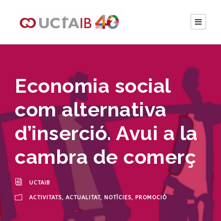
Economia social
com alternativa
d’inserció. Avui a la
cambra de comerç
UCTAIB
ACTIVITATS
,
ACTUALITAT
,
NOTÍCIES
,
PROMOCIÓ