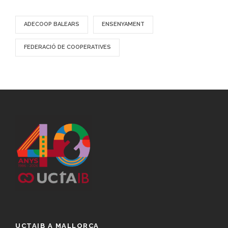
ADECOOP BALEARS
ENSENYAMENT
FEDERACIÓ DE COOPERATIVES
UCTAIB A MALLORCA