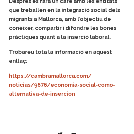
Després es farà un cafè amb les entitats
que treballen en la integració social dels
migrants a Mallorca, amb l’objectiu de
conèixer, compartir i difondre les bones
pràctiques quant a la inserció laboral.
Trobareu tota la informació en aquest
enllaç:
https://cambramallorca.com/
noticias/9676/economia-social-
como-
alternativa-de-insercion