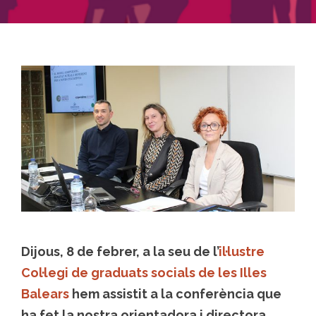
Dijous, 8 de febrer, a la seu de l’
il·lustre
Col·legi de graduats socials de les Illes
Balears
hem assistit a la conferència que
ha fet la nostra orientadora i directora