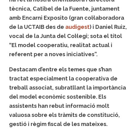
tècnica, Catibel de la Fuente, juntament
amb Encarni Exposito (gran col·laboradora
de la UCTAIB des de
audigest
) i Daniel Ruiz,
vocal de la Junta del Col·legi; sota el títol
“El model cooperatiu, realitat actual i
referent per a noves iniciatives”.
Destacam d’entre els temes que s’han
tractat especialment la cooperativa de
treball associat, subratllant la importància
del model econòmic sostenible. Els
assistents han rebut informació molt
valuosa sobre els tràmits de constitució,
gestió i règim fiscal de les mateixes.