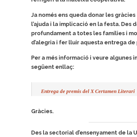
Ja només ens queda donar les gràcies 
l’ajuda i la implicació en la festa. Des
profundament a totes les famílies i mol
d’alegria i fer lluir aquesta entrega de
Per a més informació i veure algunes ima
següent enllaç:
Entrega de premis del X Certamen Literari
Gràcies.
Des la sectorial d’ensenyament de la 