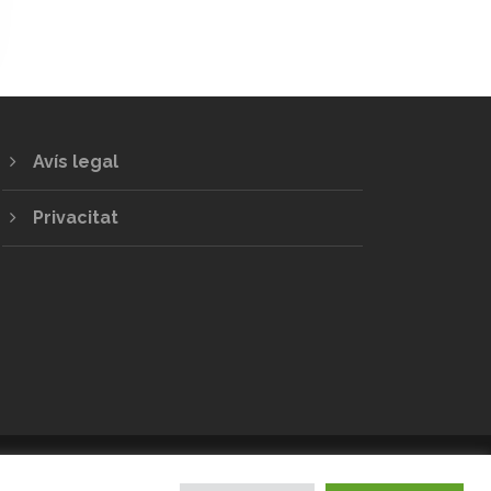
Avís legal
Privacitat
LES ILLES BALEARS