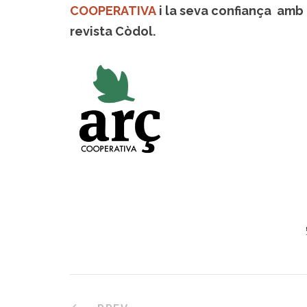
COOPERATIVA
i la seva confiança amb
revista Còdol.