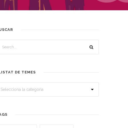
USCAR
LISTAT DE TEMES
AGS