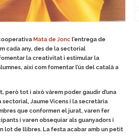
a cooperativa
Mata de Jonc
l’entrega de
m cada any, des de la sectorial
mentar la creativitat i estimular la
alumnes, així com fomentar l’ús del català a
t, però tot i això vàrem poder gaudir d’una
 sectorial, Jaume Vicens i la secretària
mbres que conformen el jurat, varen fer
cipants i varen obsequiar als guanyadors i
lot de llibres. La festa acabar amb un petit