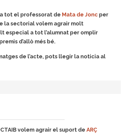
a tot el professorat de
Mata de Jonc
per
 de la sectorial volem agrair molt
t especial a tot l’alumnat per omplir
 premis d’allò més bé.
tges de l’acte, pots llegir la noticia al
UCTAIB volem agrair el suport de
ARÇ