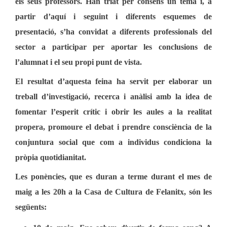
els seus professors. Han triat per consens un tema i, a
partir d’aquí i seguint i diferents esquemes de
presentació, s’ha convidat a diferents professionals del
sector a participar per aportar les conclusions de
l’alumnat i el seu propi punt de vista.
El resultat d’aquesta feina ha servit per elaborar un
treball d’investigació, recerca i anàlisi amb la idea de
fomentar l’esperit crític i obrir les aules a la realitat
propera, promoure el debat i prendre consciència de la
conjuntura social que com a individus condiciona la
pròpia quotidianitat.
Les ponències, que es duran a terme durant
el mes de
maig a les 20h a la Casa de Cultura
de Felanitx, són les
següents: