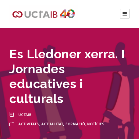
Es Lledoner xerra. I
Jornades
educatives i
culturals
UCTAIB
ACTIVITATS
,
ACTUALITAT
,
FORMACIÓ
,
NOTÍCIES