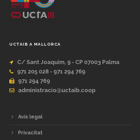
UCTAIB A MALLORCA
C/ Sant Joaquim, 9 - CP 07003 Palma
971 205 028 - 971 294 769
971 294 769
administracio@uctaib.coop
Avís legal
Privacitat