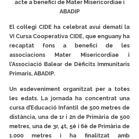
acte a benefici de Mater Misericordiae i
ABADIP
El col·legi CIDE ha celebrat avui dematí la
VI Cursa Cooperativa CIDE, que enguany ha
recaptat fons a benefici de les
associacions Mater Misericordiae i
l’Associació Balear de Dèficits Immunitaris
Primaris, ABADIP.
Un esdeveniment organitzat per a totes
les edats. La jornada ha concentrat una
cursa d’Educació Infantil de 500 metres de
distància, una de 1r i 2n de Primària de 500
metres, una de 3r, 4t, 5è i 6è de Primària de
1.000 metres i ha finalitzat amb