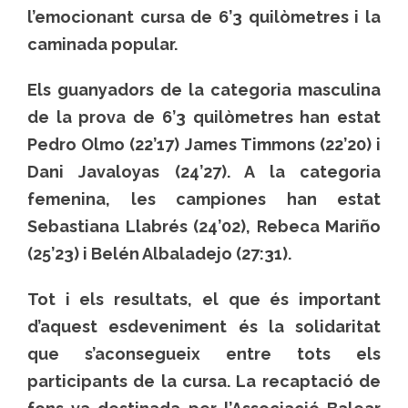
l’emocionant cursa de 6’3 quilòmetres i la
caminada popular.
Els guanyadors de la categoria masculina
de la prova de 6’3 quilòmetres han estat
Pedro Olmo (22’17) James Timmons (22’20) i
Dani Javaloyas (24’27). A la categoria
femenina, les campiones han estat
Sebastiana Llabrés (24’02), Rebeca Mariño
(25’23) i Belén Albaladejo (27:31).
Tot i els resultats, el que és important
d’aquest esdeveniment és la solidaritat
que s’aconsegueix entre tots els
participants de la cursa. La recaptació de