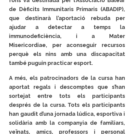
fons va destinada per l’Associació Balear
de Dèficits Immunitaris Primaris (ABADIP),
que destinarà l’aportació rebuda per
ajudar a detectar a temps la
immunodeficiència, i a Mater
Misericordiae, per aconseguir recursos
perquè els nins amb una discapacitat
també puguin practicar esport.
A més, els patrocinadors de la cursa han
aportat regals i descomptes que s’han
sortejat entre tots els participants
després de la cursa. Tots els participants
han gaudit d’una jornada lúdica, esportiva i
solidària amb la companyia de familiars,
veïnats, amics, professors i personal