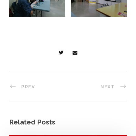
PREV
NEXT
Related Posts