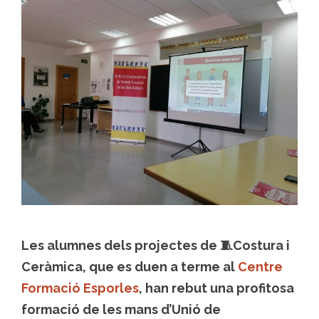
Les alumnes dels projectes de 🧵Costura i
Ceràmica, que es duen a terme al
Centre
Formació Esporles
, han rebut una profitosa
formació de les mans d’Unió de