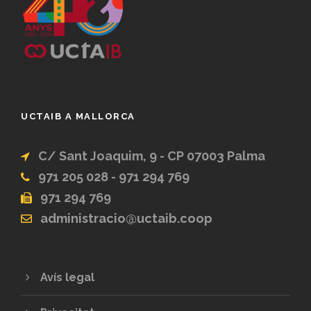
UCTAIB A MALLORCA
C/ Sant Joaquim, 9 - CP 07003 Palma
971 205 028 - 971 294 769
971 294 769
administracio@uctaib.coop
Avís legal