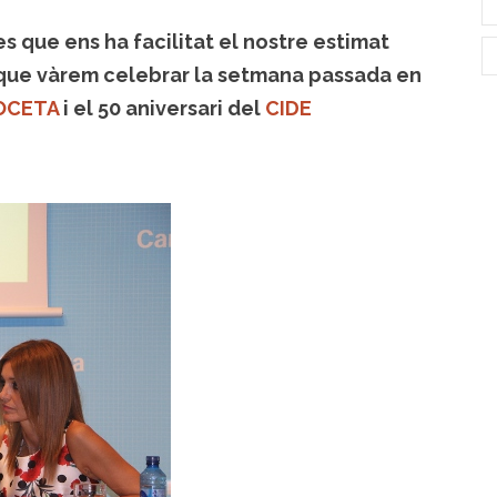
s que ens ha facilitat el nostre estimat
te que vàrem celebrar la setmana passada en
OCETA
i el 50 aniversari del
CIDE