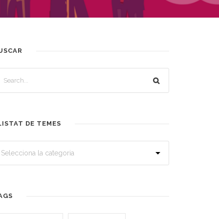
USCAR
LISTAT DE TEMES
AGS