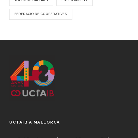
ADECOOP BALEARS
ENSENYAMENT
FEDERACIÓ DE COOPERATIVES
UCTAIB A MALLORCA