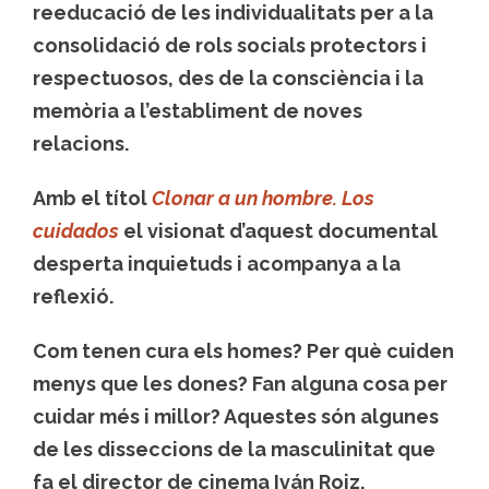
reeducació de les individualitats per a la
consolidació de rols socials protectors i
respectuosos, des de la consciència i la
memòria a l’establiment de noves
relacions.
Amb el títol
Clonar a un hombre. Los
cuidados
el visionat d’aquest documental
desperta inquietuds i acompanya a la
reflexió.
Com tenen cura els homes? Per què cuiden
menys que les dones? Fan alguna cosa per
cuidar més i millor? Aquestes són algunes
de les disseccions de la masculinitat que
fa el director de cinema Iván Roiz.