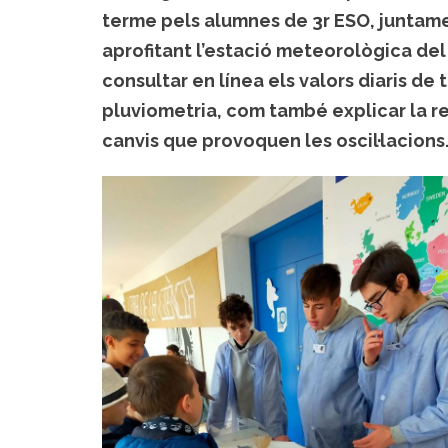
terme pels alumnes de 3r ESO, juntame
aprofitant l’estació meteorològica del
consultar en línea els valors diaris de
pluviometria, com també explicar la rel
canvis que provoquen les oscil·lacions