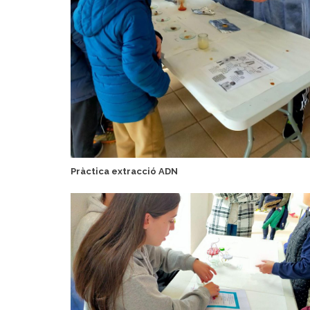
Pràctica extracció ADN