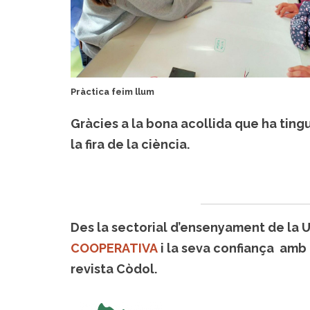
Pràctica feim llum
Gràcies a la bona acollida que ha tin
la fira de la ciència.
Des la sectorial d’ensenyament de la 
COOPERATIVA
i la seva confiança amb
revista Còdol.