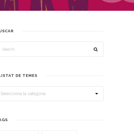
USCAR
LISTAT DE TEMES
AGS