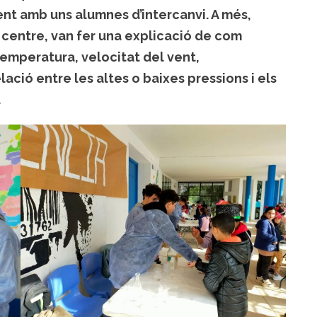
nt amb uns alumnes d’intercanvi. A més,
 centre, van fer una explicació de com
 temperatura, velocitat del vent,
ació entre les altes o baixes pressions i els
.