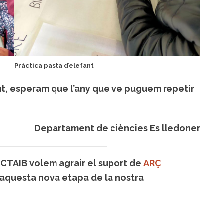
Pràctica pasta d’elefant
gut, esperam que l’any que ve puguem repetir
Departament de ciències Es lledoner
UCTAIB volem agrair el suport de
ARÇ
 aquesta nova etapa de la nostra