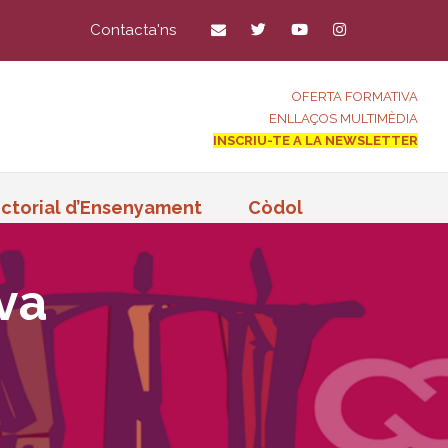
Contacta'ns
OFERTA FORMATIVA
ENLLAÇOS MULTIMÈDIA
INSCRIU-TE A LA NEWSLETTER
ctorial d’Ensenyament
Còdol
iva