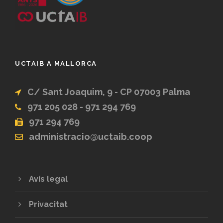
UCTAIB A MALLORCA
C/ Sant Joaquim, 9 - CP 07003 Palma
971 205 028 - 971 294 769
971 294 769
administracio@uctaib.coop
Avís legal
Privacitat