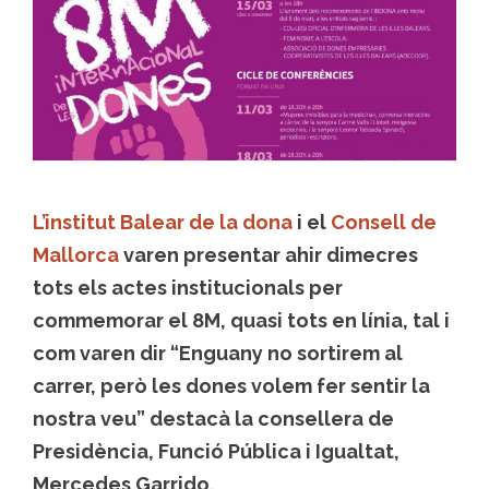
L’institut Balear de la dona
i el
Consell de
Mallorca
varen presentar ahir dimecres
tots els actes institucionals per
commemorar el 8M, quasi tots en línia, tal i
com varen dir “Enguany no sortirem al
carrer, però les dones volem fer sentir la
nostra veu” destacà la consellera de
Presidència, Funció Pública i Igualtat,
Mercedes Garrido.