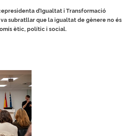
icepresidenta d’Igualtat i Transformació
, va subratllar que la igualtat de gènere no és
ís ètic, polític i social.