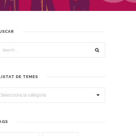
USCAR
LISTAT DE TEMES
AGS