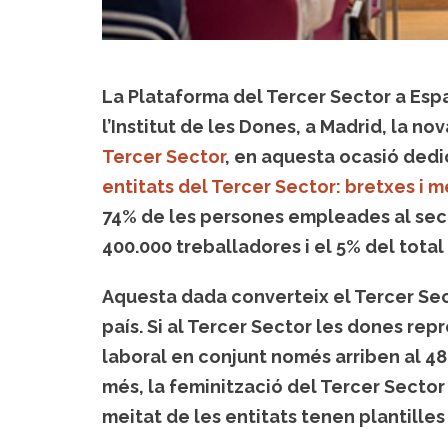
La Plataforma del Tercer Sector a Espa
l’Institut de les Dones, a Madrid, la no
Tercer Sector
, en aquesta ocasió dedi
entitats del Tercer Sector: bretxes i
74% de les persones empleades al sec
400.000 treballadores i el 5% del tota
Aquesta dada converteix el Tercer Se
país. Si al Tercer Sector les dones rep
laboral en conjunt només arriben al 48
més, la feminització del Tercer Sector 
meitat de les entitats tenen plantill