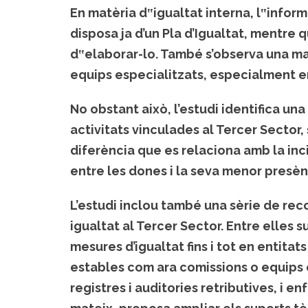
En matèria d‟igualtat interna, l‟inform
disposa ja d’un Pla d’Igualtat, mentre
d‟elaborar-lo. També s’observa una ma
equips especialitzats, especialment e
No obstant això, l’estudi identifica una 
activitats vinculades al Tercer Sector,
diferència que es relaciona amb la inc
entre les dones i la seva menor presènc
L’estudi inclou també una sèrie de re
igualtat al Tercer Sector. Entre elles s
mesures d’igualtat fins i tot en entita
estables com ara comissions o equips e
registres i auditories retributives, i enf