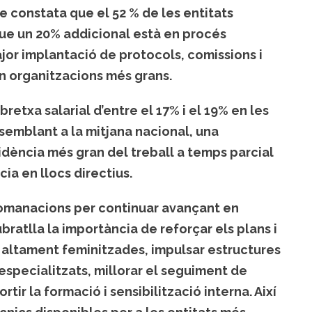
e constata que el 52 % de les entitats
 que un 20% addicional està en procés
jor implantació de protocols, comissions i
n organitzacions més grans.
bretxa salarial d’entre el 17% i el 19% en les
 semblant a la mitjana nacional, una
idència més gran del treball a temps parcial
ia en llocs directius.
comanacions per continuar avançant en
ubratlla la importància de reforçar els plans i
ts altament feminitzades, impulsar estructures
specialitzats, millorar el seguiment de
ortir la formació i sensibilització interna. Així