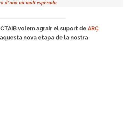
ica d’una nit molt esperada
UCTAIB volem agrair el suport de
ARÇ
 aquesta nova etapa de la nostra