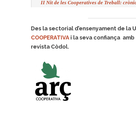
II Nit de les Cooperatives de Treball: cròn
Des la sectorial d’ensenyament de la 
COOPERATIVA
i la seva confiança amb
revista Còdol.