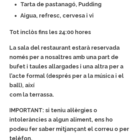
Tarta de pastanagó, Pudding
Aigua, refresc, cervesa i vi
Tot inclòs fins les 24:00 hores
La sala del restaurant estarà reservada
només per a nosaltres amb una part de
bufet i taules allargades i una altra per a
l’acte formal (després per a la música i el
ball), així
com la terrassa.
IMPORTANT: si teniu al·lèrgies o
intoleràncies a algun aliment, ens ho
podeu fer saber mitjançant el correu o per
telèfon.