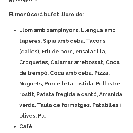
El menú serà bufet lliure de:
Llom amb xampinyons, Llengua amb
tàperes, Sípia amb ceba, Tacons
(callos), Frit de porc, ensaladilla,
Croquetes, Calamar arrebossat, Coca
de trempó, Coca amb ceba, Pizza,
Nuguets, Porcelleta rostida, Pollastre
rostit, Patata fregida a cantó, Amanida
verda, Taula de formatges, Patatilles i
olives, Pa.
Cafè