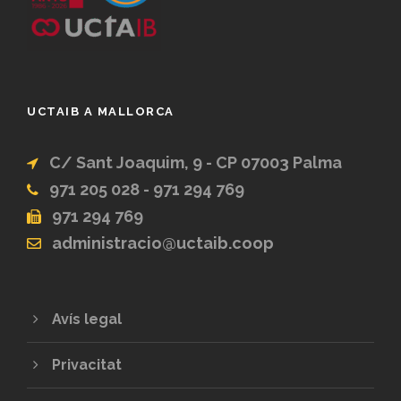
UCTAIB A MALLORCA
C/ Sant Joaquim, 9 - CP 07003 Palma
971 205 028 - 971 294 769
971 294 769
administracio@uctaib.coop
Avís legal
Privacitat