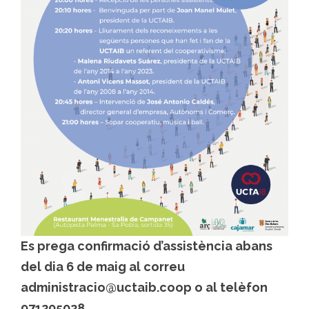
Es prega confirmació d’assistència abans
del dia 6 de maig al correu
administracio@uctaib.coop
o al telèfon
971205028
.