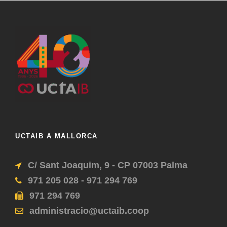
UCTAIB A MALLORCA
C/ Sant Joaquim, 9 - CP 07003 Palma
971 205 028 - 971 294 769
971 294 769
administracio@uctaib.coop