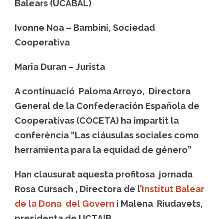
Balears (UCABAL)
Ivonne Noa – Bambini, Sociedad
Cooperativa
Maria Duran – Jurista
A continuació Paloma Arroyo, Directora
General de la Confederación Española de
Cooperativas (COCETA) ha impartit la
conferència “Las cláusulas sociales como
herramienta para la equidad de género”
Han clausurat aquesta profitosa jornada
Rosa Cursach , Directora de l’
Institut Balear
de la Dona del Govern
i Malena Riudavets,
presidenta de UCTAIB