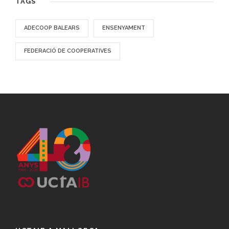
TAGS
ADECOOP BALEARS
ENSENYAMENT
FEDERACIÓ DE COOPERATIVES