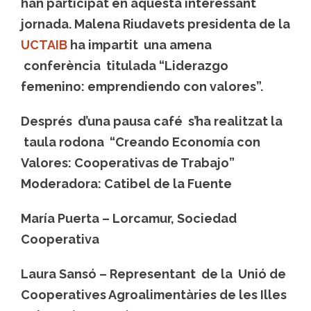
han participat en aquesta interessant
jornada. Malena Riudavets presidenta de la
UCTAIB
ha impartit una amena
conferència titulada “Liderazgo
femenino: emprendiendo con valores”.
Després d’una pausa café s’ha realitzat la
taula rodona “Creando Economía con
Valores: Cooperativas de Trabajo”
Moderadora: Catibel de la Fuente
María Puerta – Lorcamur, Sociedad
Cooperativa
Laura Sansó – Representant
de la Unió de
Cooperatives Agroalimentàries de les Illes