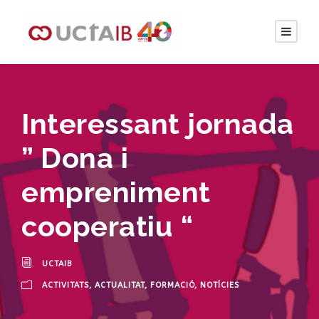
Interessant jornada
” Dona i
empreniment
cooperatiu “
UCTAIB
ACTIVITATS
,
ACTUALITAT
,
FORMACIÓ
,
NOTÍCIES