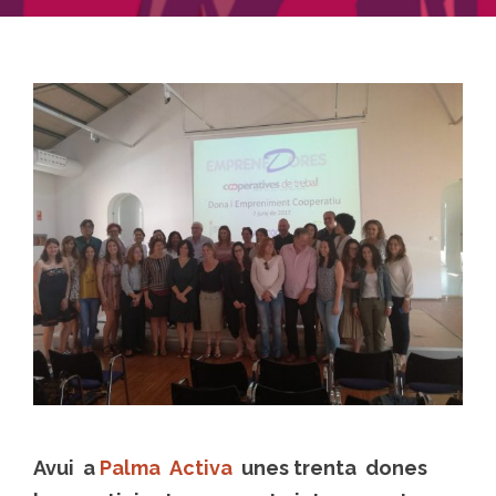
Avui a
Palma Activa
unes trenta dones