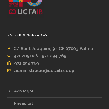
UCTAIB A MALLORCA
C/ Sant Joaquim, 9 - CP 07003 Palma
971 205 028 - 971 294 769
971 294 769
administracio@uctaib.coop
Avís legal
Privacitat