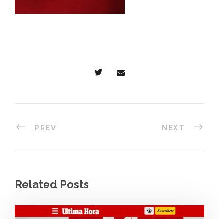
PREV
NEXT
Related Posts