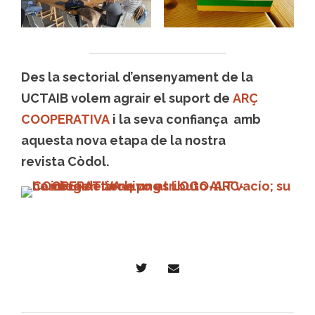
Des la sectorial d’ensenyament de la
UCTAIB volem agrair el suport de
ARÇ
COOPERATIVA
i la seva confiança amb
aquesta nova etapa de la nostra
revista Còdol.