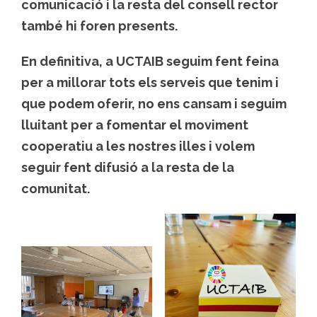
comunicació i la resta del consell rector
també hi foren presents.
En definitiva, a UCTAIB seguim fent feina
per a millorar tots els serveis que tenim i
que podem oferir, no ens cansam i seguim
lluitant per a fomentar el moviment
cooperatiu a les nostres illes i volem
seguir fent difusió a la resta de la
comunitat.