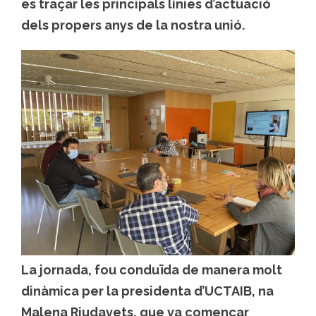
es traçar les principals línies d’actuació
dels propers anys de la nostra unió.
La jornada, fou conduïda de manera molt
dinàmica per la presidenta d’UCTAIB, na
Malena Riudavets, que va començar