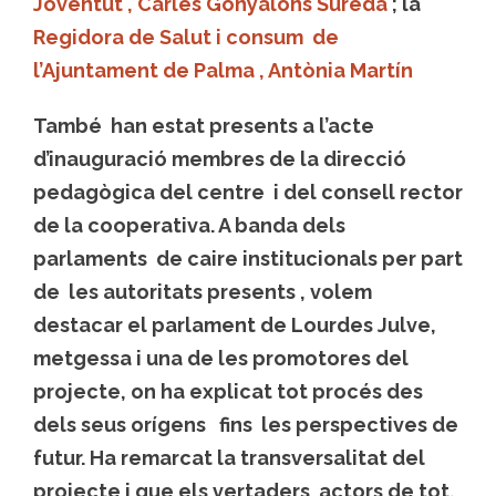
Joventut , Carles Gonyalons Sureda
; la
Regidora de Salut i consum de
l’Ajuntament de Palma , Antònia Martín
També han estat presents a l’acte
d’inauguració membres de la direcció
pedagògica del centre i del consell rector
de la cooperativa. A banda dels
parlaments de caire institucionals per part
de les autoritats presents , volem
destacar el parlament de Lourdes Julve,
metgessa i una de les promotores del
projecte, on ha explicat tot procés des
dels seus orígens fins les perspectives de
futur. Ha remarcat la transversalitat del
projecte i que els vertaders actors de tot,