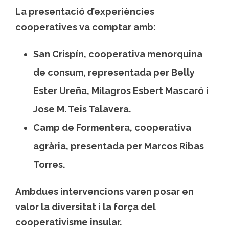
La presentació d’experiències
cooperatives va comptar amb:
San Crispín
, cooperativa menorquina
de consum, representada per
Belly
Ester Ureña
,
Milagros Esbert Mascaró
i
Jose M. Teis Talavera
.
Camp de Formentera
, cooperativa
agrària, presentada per
Marcos Ribas
Torres
.
Ambdues intervencions varen posar en
valor la diversitat i la força del
cooperativisme insular.