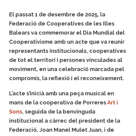
El passat
1 de desembre de 2025
, la
Federació de Cooperatives de les Illes
Balears va commemorar el
Dia Mundial del
Cooperativisme
amb un acte que va reunir
representants institucionals, cooperatives
de tot el territori i persones vinculades al
moviment, en una celebració marcada pel
compromís, la reflexió i el reconeixement.
L’acte s’inicià amb una peça musical en
mans de la cooperativa de Porreres
Art i
Sons
, seguida de la benvinguda
institucional a càrrec del president de la
Federació,
Joan Manel Mulet Juan
, i de