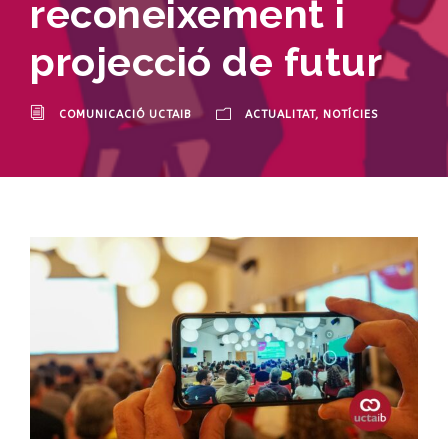
reconeixement i
projecció de futur
COMUNICACIÓ UCTAIB
ACTUALITAT
,
NOTÍCIES