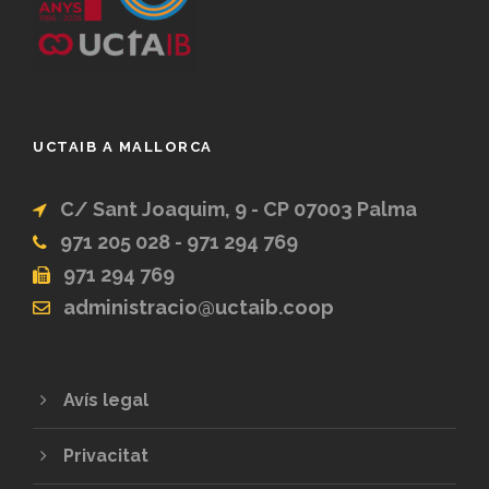
UCTAIB A MALLORCA
C/ Sant Joaquim, 9 - CP 07003 Palma
971 205 028 - 971 294 769
971 294 769
administracio@uctaib.coop
Avís legal
Privacitat