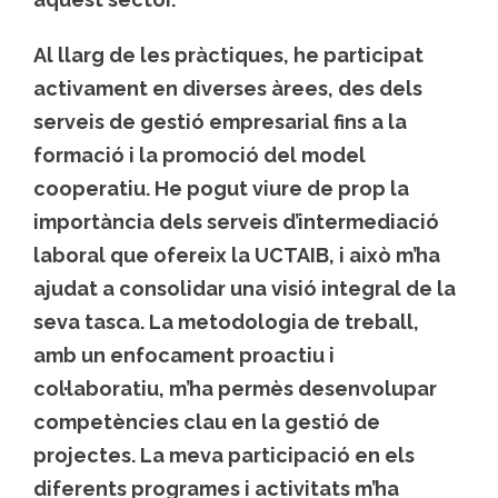
Al llarg de les pràctiques, he participat
activament en diverses àrees, des dels
serveis de gestió empresarial fins a la
formació i la promoció del model
cooperatiu. He pogut viure de prop la
importància dels serveis d’intermediació
laboral que ofereix la UCTAIB, i això m’ha
ajudat a consolidar una visió integral de la
seva tasca. La metodologia de treball,
amb un enfocament proactiu i
col·laboratiu, m’ha permès desenvolupar
competències clau en la gestió de
projectes. La meva participació en els
diferents programes i activitats m’ha