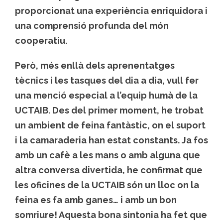
proporcionat una experiència enriquidora i
una comprensió profunda del món
cooperatiu.
Però, més enllà dels aprenentatges
tècnics i les tasques del dia a dia, vull fer
una menció especial a l’equip humà de la
UCTAIB. Des del primer moment, he trobat
un ambient de feina fantàstic, on el suport
i la camaraderia han estat constants. Ja fos
amb un cafè a les mans o amb alguna que
altra conversa divertida, he confirmat que
les oficines de la UCTAIB són un lloc on la
feina es fa amb ganes… i amb un bon
somriure! Aquesta bona sintonia ha fet que