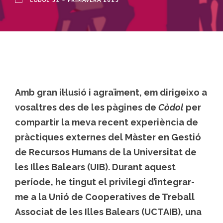
CÒDOL 52 - PRIMAVERA 2025
Amb gran il·lusió i agraïment, em dirigeixo a
vosaltres des de les pàgines de
Còdol
per
compartir la meva recent experiència de
pràctiques externes del Màster en Gestió
de Recursos Humans de la Universitat de
les Illes Balears (UIB). Durant aquest
període, he tingut el privilegi d’integrar-
me a la Unió de Cooperatives de Treball
Associat de les Illes Balears (UCTAIB), una