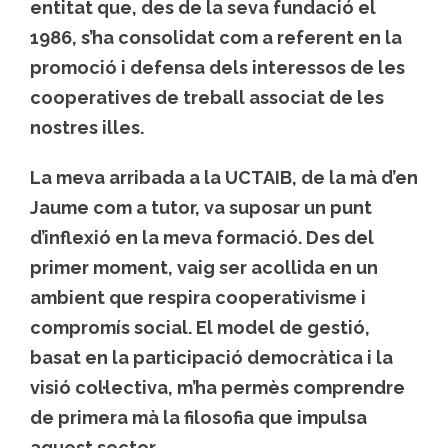
entitat que, des de la seva fundació el
1986, s’ha consolidat com a referent en la
promoció i defensa dels interessos de les
cooperatives de treball associat de les
nostres illes.
La meva arribada a la UCTAIB, de la mà d’en
Jaume com a tutor, va suposar un punt
d’inflexió en la meva formació. Des del
primer moment, vaig ser acollida en un
ambient que respira cooperativisme i
compromís social. El model de gestió,
basat en la participació democràtica i la
visió col·lectiva, m’ha permès comprendre
de primera mà la filosofia que impulsa
aquest sector.