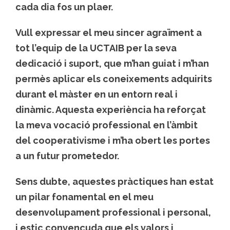
cada dia fos un plaer.
Vull expressar el meu sincer agraïment a
tot l’equip de la UCTAIB per la seva
dedicació i suport, que m’han guiat i m’han
permès aplicar els coneixements adquirits
durant el màster en un entorn real i
dinàmic. Aquesta experiència ha reforçat
la meva vocació professional en l’àmbit
del cooperativisme i m’ha obert les portes
a un futur prometedor.
Sens dubte, aquestes pràctiques han estat
un pilar fonamental en el meu
desenvolupament professional i personal,
i estic convençuda que els valors i