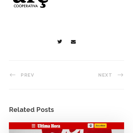
PREV
NEXT
Related Posts