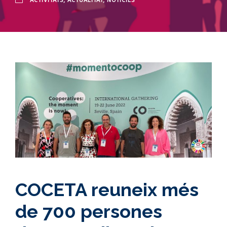
ACTIVITATS
,
ACTUALITAT
,
NOTÍCIES
COCETA reuneix més
de 700 persones