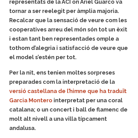
representats de la ACI on Ariel Guarco va
tornar a ser reelegit per àmplia majoria.
Recalcar que la sensació de veure com les
cooperatives arreu del món són tot un èxit
i estan tant ben representades omple a
tothom d’alegria i satisfacció de veure que
el model s’estén per tot.
Per la nit, ens tenien moltes sorpreses
preparades com la interpretació de la
versió castellana de l’himne que ha traduït
Garcia Montero
interpretat per una coral
catalana; o un concert i ball de flamenc de
molt alt nivell a una villa típcament
andalusa.