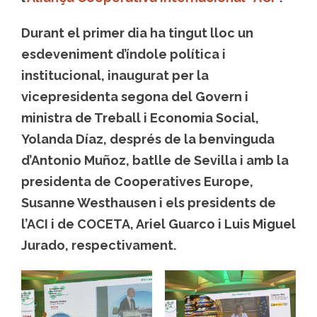
Durant el primer dia ha tingut lloc un
esdeveniment d’índole política i
institucional, inaugurat per la
vicepresidenta segona del Govern i
ministra de Treball i Economia Social,
Yolanda Díaz, després de la benvinguda
d’Antonio Muñoz, batlle de Sevilla i amb la
presidenta de Cooperatives Europe,
Susanne Westhausen i els presidents de
l’ACI i de COCETA, Ariel Guarco i Luis Miguel
Jurado, respectivament.