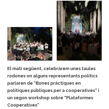
El matí següent, celebràrem unes taules
rodones on alguns representants polítics
parlaren de “Bones pràctiques en
polítiques públiques per a cooperatives” i
un segon workshop sobre “Plataformes
Cooperatives”