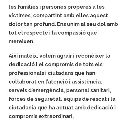
les famílies i persones properes a les
víctimes, compartint amb elles aquest
dolor tan profund. Ens unim al seu dol amb
tot el respecte i la compassió que
mereixen.
Així mateix, volem agrair i reconèixer la
dedicació i el compromís de tots els
professionals i ciutadans que han
col·laborat en l’atenció i assistència:
serveis d’emergència, personal sanitari,
forces de seguretat, equips de rescat i la
ciutadania que ha actuat amb dedicació i
compromís extraordinari.