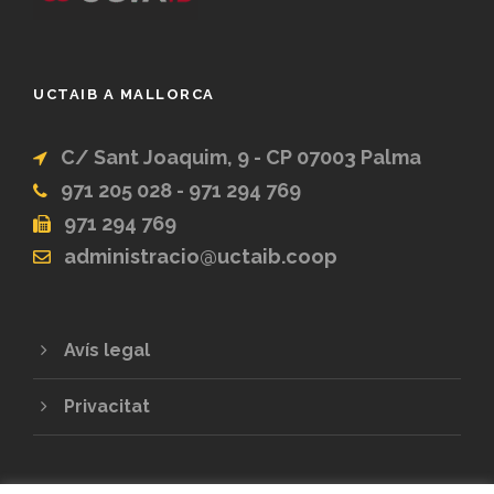
UCTAIB A MALLORCA
C/ Sant Joaquim, 9 - CP 07003 Palma
971 205 028 - 971 294 769
971 294 769
administracio@uctaib.coop
Avís legal
Privacitat