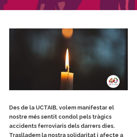
Des de la UCTAIB, volem manifestar el
nostre més sentit condol pels tràgics
accidents ferroviaris dels darrers dies.
Traslladem la nostra solidaritat i afecte a