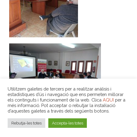
Utilitzem galetes de tercers per a realitzar anàlisis i
estadístiques d’ús i navegació que ens permeten millorar
els continguts i funcionament de la web. Clica
AQUI
per a
més informació. Pot acceptar o rebutjar la instal·lació
d’aquestes galetes a través dels següents botons.
Rebutja-les totes
Accepta-les totes