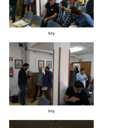
bty
bty