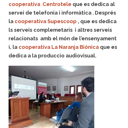
cooperativa Centrotele
que es dedica al
servei de telefonia i informàtica . Després
la
cooperativa Supescoop
, que es dedica
ls serveis complemetaris i altres serveis
relacionats amb el món de l’ensenyament
i, la
cooperativa La Naranja Biónica
que es
dedica a la produccio audiovisual.