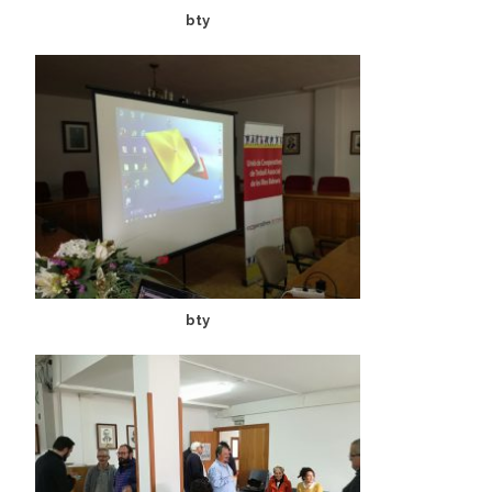
bty
bty