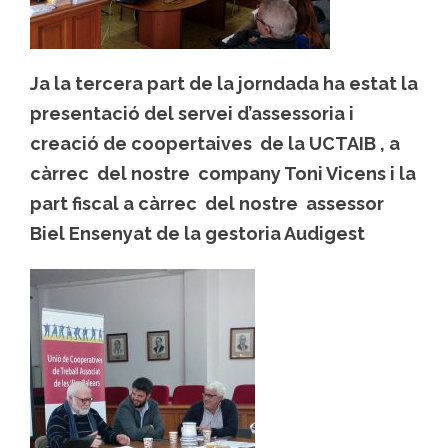
Ja la tercera part de la jorndada ha estat la
presentació del servei d’assessoria i
creació de coopertaives de la UCTAIB , a
càrrec del nostre company Toni Vicens i la
part fiscal a càrrec del nostre assessor
Biel Ensenyat de la gestoria Audigest