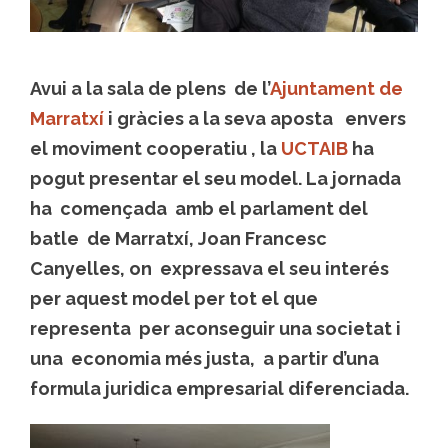
Avui a la sala de plens de l’
Ajuntament de
Marratxí
i gràcies a la seva aposta envers
el moviment cooperatiu , la
UCTAIB
ha
pogut presentar el seu model. La jornada
ha començada amb el parlament del
batle de Marratxí, Joan Francesc
Canyelles, on expressava el seu interés
per aquest model per tot el que
representa per aconseguir una societat i
una economia més justa, a partir d’una
formula juridica empresarial diferenciada.