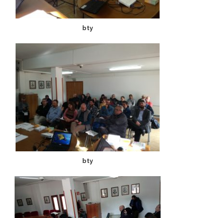
bty
bty