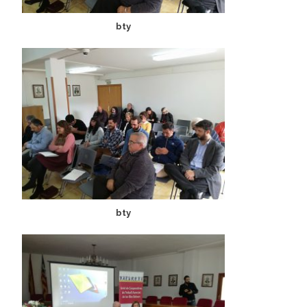
bty
bty