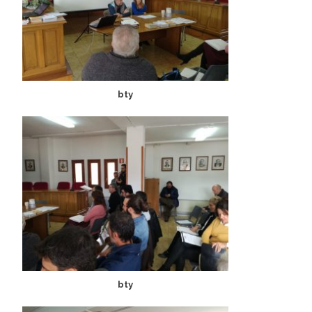
bty
bty